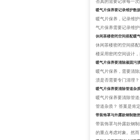
否真的需要记录每一次
暖气片保养要记录维护数
暖气片保养，记录维护
气片保养需要记录维护
休闲茶楼密闭空间搭配暖
休闲茶楼密闭空间搭配
楼采用密闭空间设计，
暖气片保养要清除顽固污
暖气片保养，需要清除
渍是否需要专门清理？
暖气片保养要清除管道杂
暖气片保养要清除管道
管道杂质？ 答案是肯
带装饰罩与外露款钢制散热
带装饰罩与外露款钢制
的重点考虑对象。然而