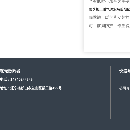
个看似微小却至关重要
雨季施工暖气片安装前期
雨季施工暖气片安装前
时，前期防护工作显得
鞍瑞散热器
快速
电话：14740244345
地址：辽宁省鞍山市立山区强工路455号
公司介